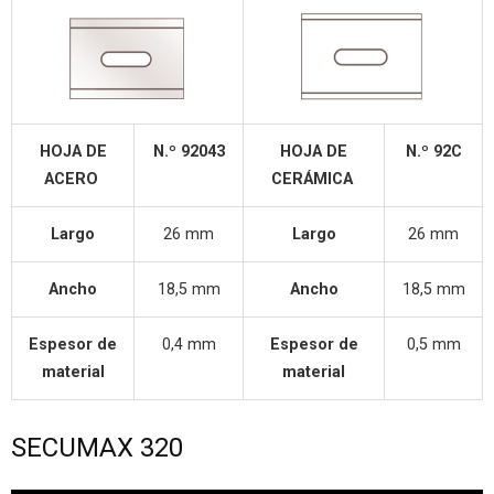
HOJA DE
N.º 92043
HOJA DE
N.º 92C
ACERO
CERÁMICA
Largo
26 mm
Largo
26 mm
Ancho
18,5 mm
Ancho
18,5 mm
Espesor de
0,4 mm
Espesor de
0,5 mm
material
material
SECUMAX 320