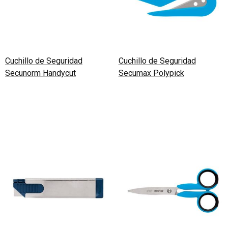
Cuchillo de Seguridad
Cuchillo de Seguridad
Secunorm Handycut
Secumax Polypick
Leer más
Leer más