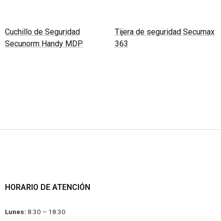
Cuchillo de Seguridad
Tijera de seguridad Secumax
Secunorm Handy MDP
363
Leer más
Leer más
HORARIO DE ATENCIÓN
Lunes:
8:30 – 18:30