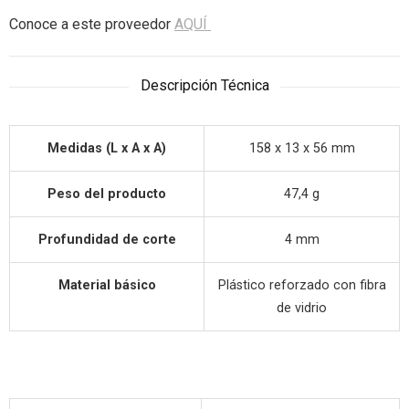
Conoce a este proveedor
AQUÍ
Descripción Técnica
Medidas (L x A x A)
158 x 13 x 56 mm
Peso del producto
47,4 g
Profundidad de corte
4 mm
Material básico
Plástico reforzado con fibra
de vidrio