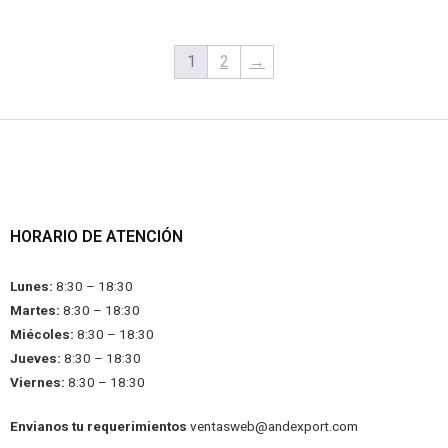
1
2
→
HORARIO DE ATENCIÓN
Lunes:
8:30 – 18:30
Martes:
8:30 – 18:30
Miécoles:
8:30 – 18:30
Jueves:
8:30 – 18:30
Viernes:
8:30 – 18:30
Envianos tu requerimientos
ventasweb@andexport.com